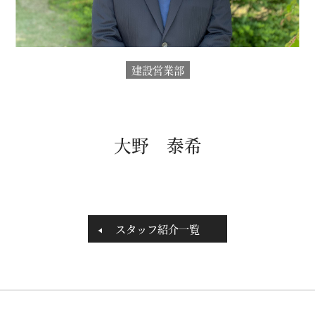
建設営業部
大野 泰希
スタッフ紹介一覧