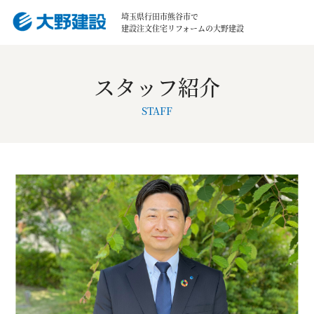
埼玉県行田市熊谷市で
建設注文住宅リフォームの大野建設
スタッフ紹介
STAFF